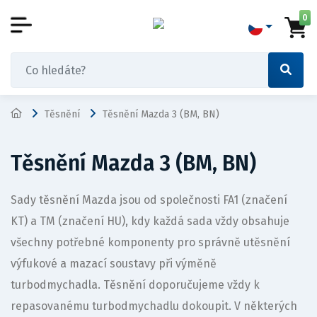
0
Těsnění
Těsnění Mazda 3 (BM, BN)
Těsnění Mazda 3 (BM, BN)
Sady těsnění Mazda jsou od společnosti FA1 (značení
KT) a TM (značení HU), kdy každá sada vždy obsahuje
všechny potřebné komponenty pro správně utěsnění
výfukové a mazací soustavy při výměně
turbodmychadla. Těsnění doporučujeme vždy k
repasovanému turbodmychadlu dokoupit. V některých