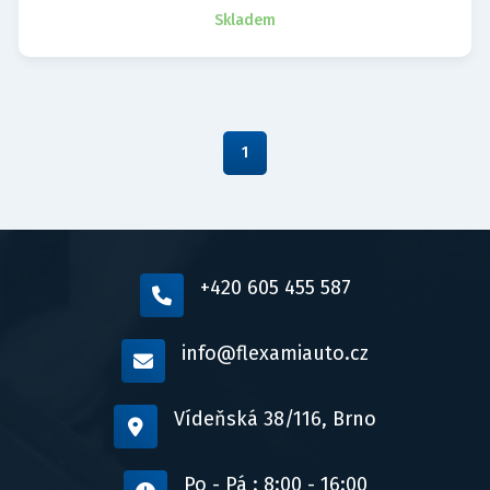
Skladem
1
+420 605 455 587
info@flexamiauto.cz
Vídeňská 38/116, Brno
Po - Pá : 8:00 - 16:00