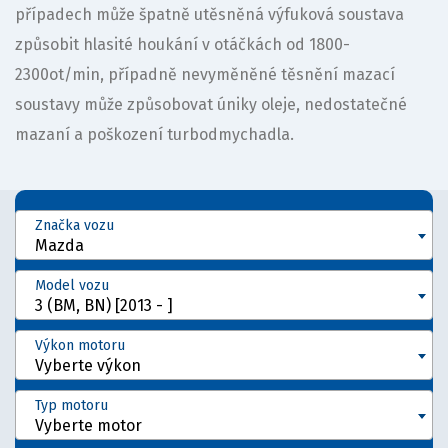
případech může špatně utěsněná výfuková soustava
způsobit hlasité houkání v otáčkách od 1800-
2300ot/min, případně nevyměněné těsnění mazací
soustavy může způsobovat úniky oleje, nedostatečné
mazaní a poškození turbodmychadla.
Značka vozu
Mazda
Model vozu
3 (BM, BN) [2013 - ]
Výkon motoru
Vyberte výkon
Typ motoru
Vyberte motor