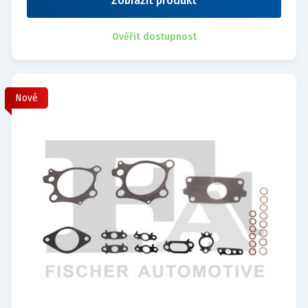
Zobrazit produkt
Ověřit dostupnost
Nové