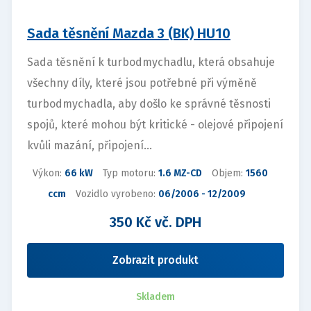
Sada těsnění Mazda 3 (BK) HU10
Sada těsnění k turbodmychadlu, která obsahuje
všechny díly, které jsou potřebné při výměně
turbodmychadla, aby došlo ke správné těsnosti
spojů, které mohou být kritické - olejové připojení
kvůli mazání, připojení...
Výkon:
66 kW
Typ motoru:
1.6 MZ-CD
Objem:
1560
ccm
Vozidlo vyrobeno:
06/2006 - 12/2009
350 Kč vč. DPH
Zobrazit produkt
Skladem