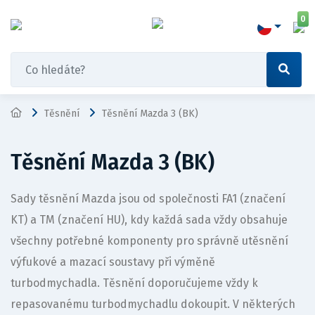
0
Těsnění
Těsnění Mazda 3 (BK)
Těsnění Mazda 3 (BK)
Sady těsnění Mazda jsou od společnosti FA1 (značení
KT) a TM (značení HU), kdy každá sada vždy obsahuje
všechny potřebné komponenty pro správně utěsnění
výfukové a mazací soustavy při výměně
turbodmychadla. Těsnění doporučujeme vždy k
repasovanému turbodmychadlu dokoupit. V některých