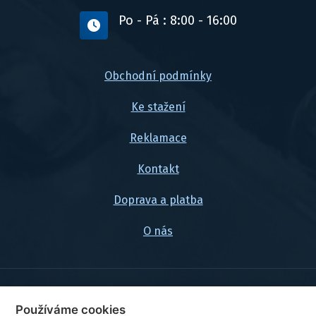
Po - Pá : 8:00 - 16:00
Obchodní podmínky
Ke stažení
Reklamace
Kontakt
Doprava a platba
O nás
© 2026, FlexaMi Auto s.r.o.
Používáme cookies