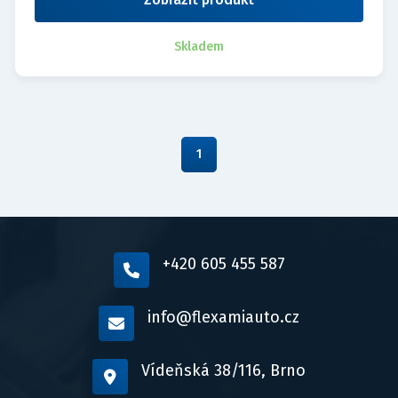
Skladem
1
+420 605 455 587
info@flexamiauto.cz
Vídeňská 38/116, Brno