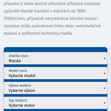
případech může špatně utěsněná výfuková soustava
způsobit hlasité houkání v otáčkách od 1800-
2300ot/min, případně nevyměněné těsnění mazací
soustavy může způsobovat úniky oleje, nedostatečné
mazaní a poškození turbodmychadla.
Značka vozu
Mazda
Model vozu
Vyberte model
Výkon motoru
Vyberte výkon
Typ motoru
Vyberte motor