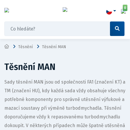
0
Těsnění
Těsnění MAN
Těsnění MAN
Sady těsnění MAN jsou od společnosti FA1 (značení KT) a
TM (značení HU), kdy každá sada vždy obsahuje všechny
potřebné komponenty pro správně utěsnění výfukové a
mazací soustavy při výměně turbodmychadla. Těsnění
doporučujeme vždy k repasovanému turbodmychadlu
dokoupit. V některých případech může špatně utěsněná