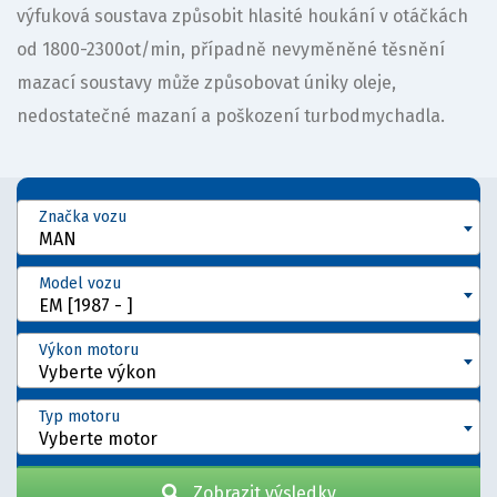
výfuková soustava způsobit hlasité houkání v otáčkách
od 1800-2300ot/min, případně nevyměněné těsnění
mazací soustavy může způsobovat úniky oleje,
nedostatečné mazaní a poškození turbodmychadla.
Značka vozu
MAN
Model vozu
EM [1987 - ]
Výkon motoru
Vyberte výkon
Typ motoru
Vyberte motor
Zobrazit výsledky