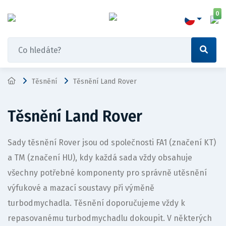
0
Těsnění
Těsnění Land Rover
Těsnění Land Rover
Sady těsnění Rover jsou od společnosti FA1 (značení KT)
a TM (značení HU), kdy každá sada vždy obsahuje
všechny potřebné komponenty pro správně utěsnění
výfukové a mazací soustavy při výměně
turbodmychadla. Těsnění doporučujeme vždy k
repasovanému turbodmychadlu dokoupit. V některých