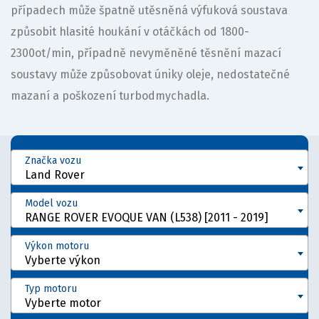
případech může špatně utěsněná výfuková soustava
způsobit hlasité houkání v otáčkách od 1800-
2300ot/min, případně nevyměněné těsnění mazací
soustavy může způsobovat úniky oleje, nedostatečné
mazaní a poškození turbodmychadla.
Značka vozu
Land Rover
Model vozu
RANGE ROVER EVOQUE VAN (L538) [2011 - 2019]
Výkon motoru
Vyberte výkon
Typ motoru
Vyberte motor