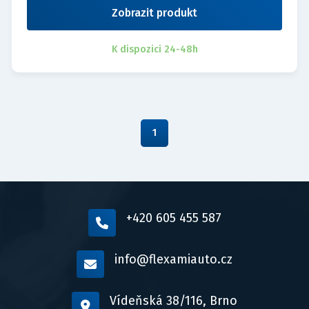
Zobrazit produkt
K dispozici 24-48h
1
+420 605 455 587
info@flexamiauto.cz
Vídeňská 38/116, Brno