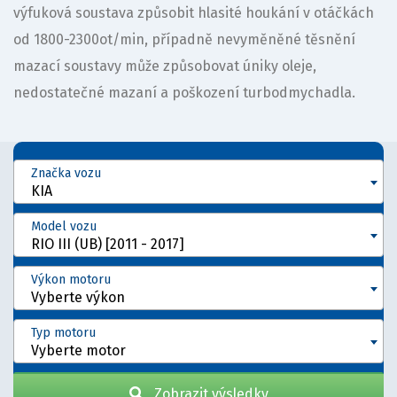
výfuková soustava způsobit hlasité houkání v otáčkách
od 1800-2300ot/min, případně nevyměněné těsnění
mazací soustavy může způsobovat úniky oleje,
nedostatečné mazaní a poškození turbodmychadla.
Značka vozu
KIA
Model vozu
RIO III (UB) [2011 - 2017]
Výkon motoru
Vyberte výkon
Typ motoru
Vyberte motor
Zobrazit výsledky