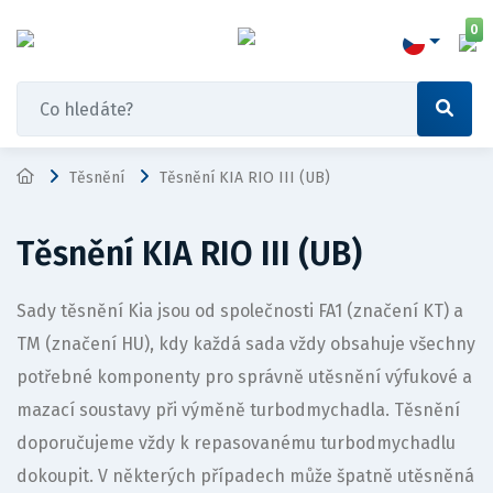
0
Těsnění
Těsnění KIA RIO III (UB)
Těsnění KIA RIO III (UB)
Sady těsnění Kia jsou od společnosti FA1 (značení KT) a
TM (značení HU), kdy každá sada vždy obsahuje všechny
potřebné komponenty pro správně utěsnění výfukové a
mazací soustavy při výměně turbodmychadla. Těsnění
doporučujeme vždy k repasovanému turbodmychadlu
dokoupit. V některých případech může špatně utěsněná