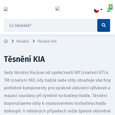
0
Těsnění
Těsnění KIA
Těsnění KIA
Sady těsnění Kia jsou od společnosti FA1 (značení KT) a
TM (značení HU), kdy každá sada vždy obsahuje všechny
potřebné komponenty pro správně utěsnění výfukové a
mazací soustavy při výměně turbodmychadla. Těsnění
doporučujeme vždy k repasovanému turbodmychadlu
dokoupit. V některých případech může špatně utěsněná