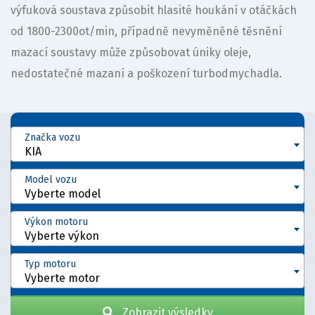
výfuková soustava způsobit hlasité houkání v otáčkách
od 1800-2300ot/min, případně nevyměněné těsnění
mazací soustavy může způsobovat úniky oleje,
nedostatečné mazaní a poškození turbodmychadla.
Značka vozu
KIA
Model vozu
Vyberte model
Výkon motoru
Vyberte výkon
Typ motoru
Vyberte motor
Zobrazit výsledky