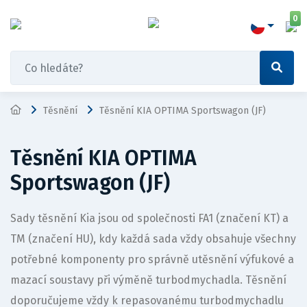
0
Těsnění
Těsnění KIA OPTIMA Sportswagon (JF)
Těsnění KIA OPTIMA
Sportswagon (JF)
Sady těsnění Kia jsou od společnosti FA1 (značení KT) a
TM (značení HU), kdy každá sada vždy obsahuje všechny
potřebné komponenty pro správně utěsnění výfukové a
mazací soustavy při výměně turbodmychadla. Těsnění
doporučujeme vždy k repasovanému turbodmychadlu