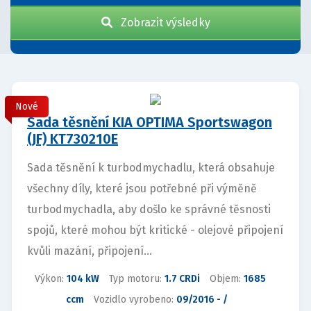
Zobrazit výsledky
Nové
Sada těsnění KIA OPTIMA Sportswagon
(JF) KT730210E
Sada těsnění k turbodmychadlu, která obsahuje
všechny díly, které jsou potřebné při výměně
turbodmychadla, aby došlo ke správné těsnosti
spojů, které mohou být kritické - olejové připojení
kvůli mazání, připojení...
Výkon:
104 kW
Typ motoru:
1.7 CRDi
Objem:
1685
ccm
Vozidlo vyrobeno:
09/2016 - /