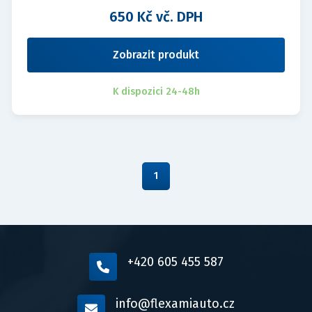
650 Kč vč. DPH
Zobrazit produkt
K dispozici 24-48h
1
+420 605 455 587
info@flexamiauto.cz