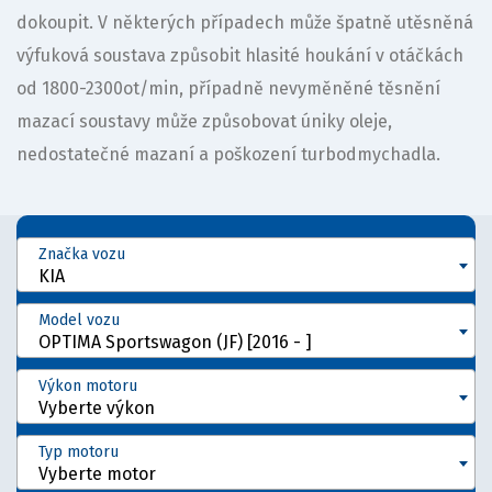
dokoupit. V některých případech může špatně utěsněná
výfuková soustava způsobit hlasité houkání v otáčkách
od 1800-2300ot/min, případně nevyměněné těsnění
mazací soustavy může způsobovat úniky oleje,
nedostatečné mazaní a poškození turbodmychadla.
Značka vozu
KIA
Model vozu
OPTIMA Sportswagon (JF) [2016 - ]
Výkon motoru
Vyberte výkon
Typ motoru
Vyberte motor