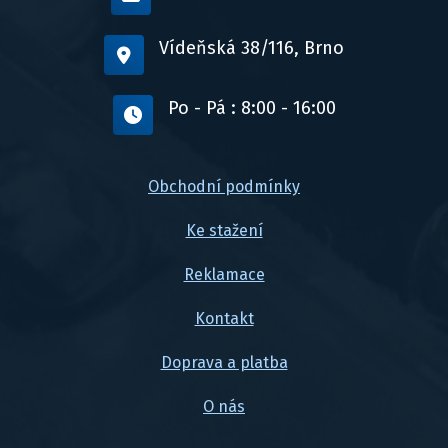
Vídeňská 38/116, Brno
Po - Pá : 8:00 - 16:00
Obchodní podmínky
Ke stažení
Reklamace
Kontakt
Doprava a platba
O nás