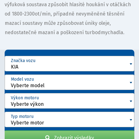
výfuková soustava způsobit hlasité houkání v otáčkách
od 1800-2300ot/min, případně nevyměněné těsnění
mazací soustavy může způsobovat úniky oleje,
nedostatečné mazaní a poškození turbodmychadla.
Značka vozu
KIA
Model vozu
Vyberte model
Výkon motoru
Vyberte výkon
Typ motoru
Vyberte motor
Zobrazit výsledky