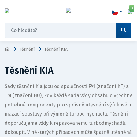
0
Těsnění
Těsnění KIA
Těsnění KIA
Sady těsnění Kia jsou od společnosti FA1 (značení KT) a
TM (značení HU), kdy každá sada vždy obsahuje všechny
potřebné komponenty pro správně utěsnění výfukové a
mazací soustavy při výměně turbodmychadla. Těsnění
doporučujeme vždy k repasovanému turbodmychadlu
dokoupit. V některých případech může špatně utěsněná