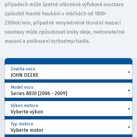
případech může špatně utěsněná výfuková soustava
způsobit hlasité houkání v otáčkách od 1800-
2300ot/min, případně nevyměněné těsnění mazací
soustavy může způsobovat úniky oleje, nedostatečné
mazaní a poškození turbodmychadla.
Značka vozu
JOHN DEERE
Model vozu
Series 8030 [2006 - 2009]
Výkon motoru
Vyberte výkon
Typ motoru
Vyberte motor