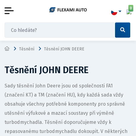
0
Těsnění
Těsnění JOHN DEERE
Těsnění JOHN DEERE
Sady těsnění John Deere jsou od společnosti FA1
(značení KT) a TM (značení HU), kdy každá sada vždy
obsahuje všechny potřebné komponenty pro správně
utěsnění výfukové a mazací soustavy při výměně
turbodmychadla. Těsnění doporučujeme vždy k
repasovanému turbodmychadlu dokoupit. V některých