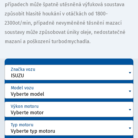
případech může špatně utěsněná výfuková soustava
způsobit hlasité houkání v otáčkách od 1800-
2300ot/min, případně nevyměněné těsnění mazací
soustavy může způsobovat úniky oleje, nedostatečné
mazaní a poškození turbodmychadla.
Značka vozu
ISUZU
Model vozu
Vyberte model
Výkon motoru
Vyberte motor
Typ motoru
Vyberte typ motoru