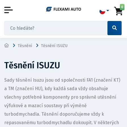
0
Těsnění
Těsnění ISUZU
Těsnění ISUZU
Sady těsnění Isuzu jsou od společnosti FA1 (značení KT)
a TM (značení HU), kdy každá sada vždy obsahuje
všechny potřebné komponenty pro správně utěsnění
výfukové a mazací soustavy při výměně
turbodmychadla. Těsnění doporučujeme vždy k
repasovanému turbodmychadlu dokoupit. V některých