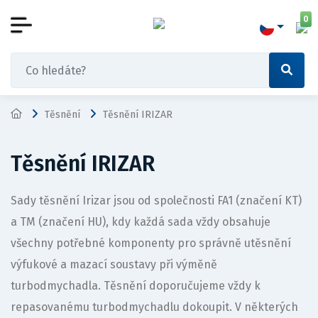
0
Těsnění
Těsnění IRIZAR
Těsnění IRIZAR
Sady těsnění Irizar jsou od společnosti FA1 (značení KT)
a TM (značení HU), kdy každá sada vždy obsahuje
všechny potřebné komponenty pro správně utěsnění
výfukové a mazací soustavy při výměně
turbodmychadla. Těsnění doporučujeme vždy k
repasovanému turbodmychadlu dokoupit. V některých