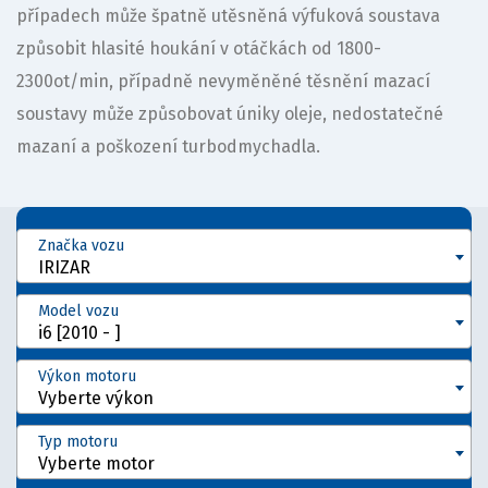
případech může špatně utěsněná výfuková soustava
způsobit hlasité houkání v otáčkách od 1800-
2300ot/min, případně nevyměněné těsnění mazací
soustavy může způsobovat úniky oleje, nedostatečné
mazaní a poškození turbodmychadla.
Značka vozu
IRIZAR
Model vozu
i6 [2010 - ]
Výkon motoru
Vyberte výkon
Typ motoru
Vyberte motor