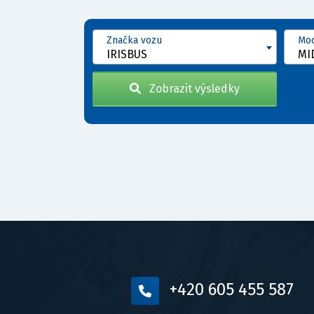
Značka vozu
Mod
IRISBUS
MID
Zobrazit výsledky
+420 605 455 587