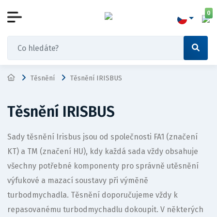
0
Těsnění
Těsnění IRISBUS
Těsnění IRISBUS
Sady těsnění Irisbus jsou od společnosti FA1 (značení
KT) a TM (značení HU), kdy každá sada vždy obsahuje
všechny potřebné komponenty pro správně utěsnění
výfukové a mazací soustavy při výměně
turbodmychadla. Těsnění doporučujeme vždy k
repasovanému turbodmychadlu dokoupit. V některých