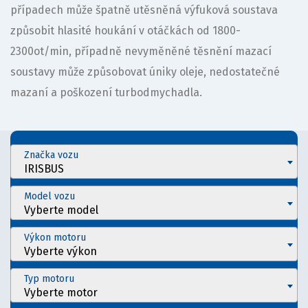
případech může špatně utěsněná výfuková soustava
způsobit hlasité houkání v otáčkách od 1800-
2300ot/min, případně nevyměněné těsnění mazací
soustavy může způsobovat úniky oleje, nedostatečné
mazaní a poškození turbodmychadla.
Značka vozu
IRISBUS
Model vozu
Vyberte model
Výkon motoru
Vyberte výkon
Typ motoru
Vyberte motor