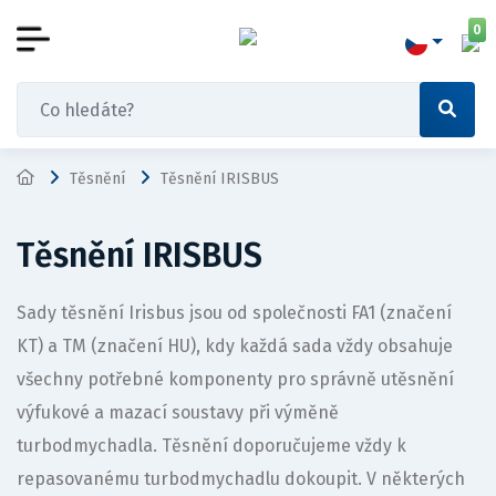
0
Těsnění
Těsnění IRISBUS
Těsnění IRISBUS
Sady těsnění Irisbus jsou od společnosti FA1 (značení
KT) a TM (značení HU), kdy každá sada vždy obsahuje
všechny potřebné komponenty pro správně utěsnění
výfukové a mazací soustavy při výměně
turbodmychadla. Těsnění doporučujeme vždy k
repasovanému turbodmychadlu dokoupit. V některých