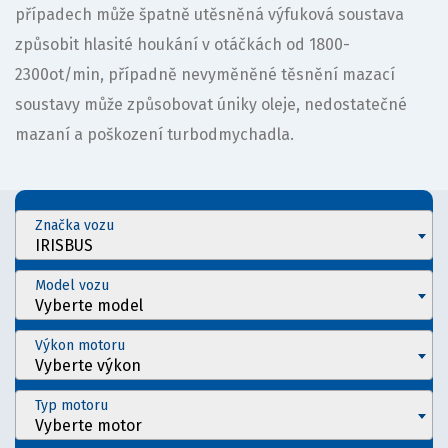
případech může špatně utěsněná výfuková soustava
způsobit hlasité houkání v otáčkách od 1800-
2300ot/min, případně nevyměněné těsnění mazací
soustavy může způsobovat úniky oleje, nedostatečné
mazaní a poškození turbodmychadla.
Značka vozu
IRISBUS
Model vozu
Vyberte model
Výkon motoru
Vyberte výkon
Typ motoru
Vyberte motor