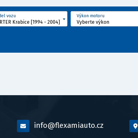
el vozu
Výkon motoru
TER Krabice [1994 - 2004]
Vyberte výkon
info@flexamiauto.cz