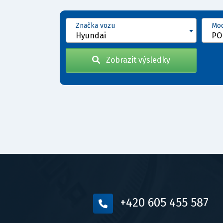
Značka vozu
Mod
Hyundai
POR
Zobrazit výsledky
+420 605 455 587