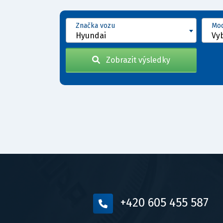
Značka vozu
Mod
Hyundai
Vy
Zobrazit výsledky
+420 605 455 587