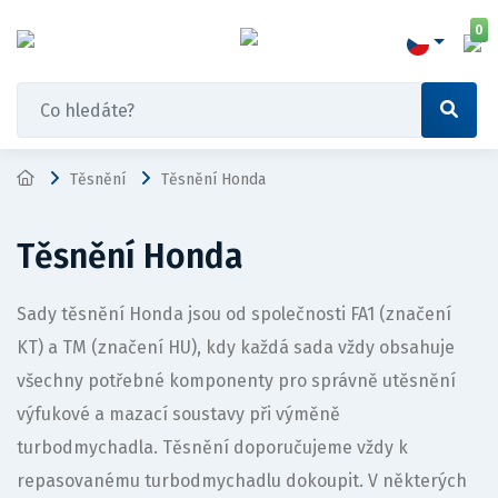
0
Těsnění
Těsnění Honda
Těsnění Honda
Sady těsnění Honda jsou od společnosti FA1 (značení
KT) a TM (značení HU), kdy každá sada vždy obsahuje
všechny potřebné komponenty pro správně utěsnění
výfukové a mazací soustavy při výměně
turbodmychadla. Těsnění doporučujeme vždy k
repasovanému turbodmychadlu dokoupit. V některých