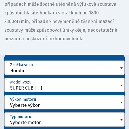
případech může špatně utěsněná výfuková soustava
způsobit hlasité houkání v otáčkách od 1800-
2300ot/min, případně nevyměněné těsnění mazací
soustavy může způsobovat úniky oleje, nedostatečné
mazaní a poškození turbodmychadla.
Značka vozu
Honda
Model vozu
SUPER CUB [ - ]
Výkon motoru
Vyberte výkon
Typ motoru
Vyberte motor