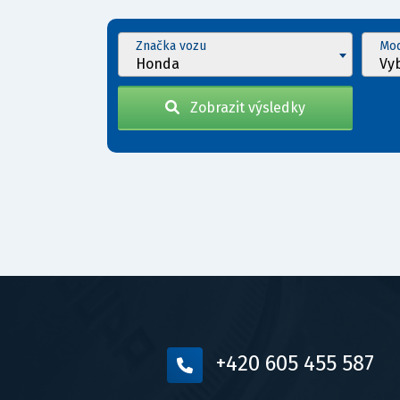
Značka vozu
Mod
Honda
Vy
Zobrazit výsledky
+420 605 455 587