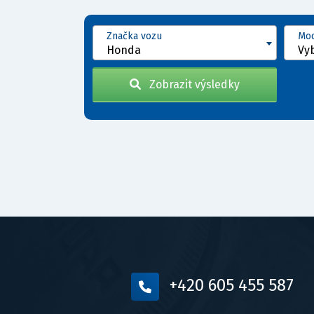
Značka vozu
Mod
Honda
Vy
Zobrazit výsledky
+420 605 455 587