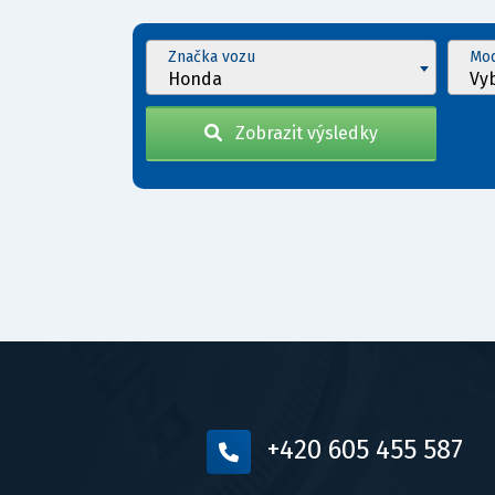
Značka vozu
Mod
Honda
Vy
Zobrazit výsledky
+420 605 455 587