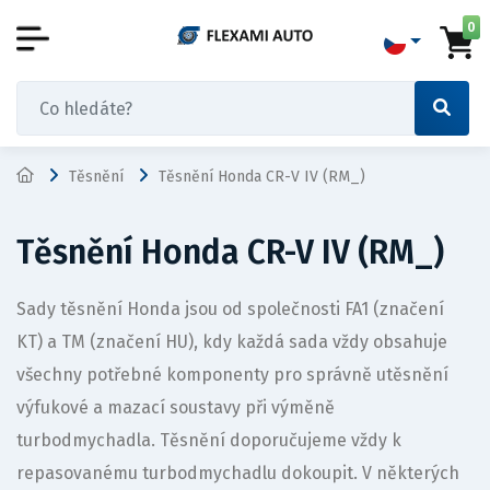
0
Těsnění
Těsnění Honda CR-V IV (RM_)
Těsnění Honda CR-V IV (RM_)
Sady těsnění Honda jsou od společnosti FA1 (značení
KT) a TM (značení HU), kdy každá sada vždy obsahuje
všechny potřebné komponenty pro správně utěsnění
výfukové a mazací soustavy při výměně
turbodmychadla. Těsnění doporučujeme vždy k
repasovanému turbodmychadlu dokoupit. V některých