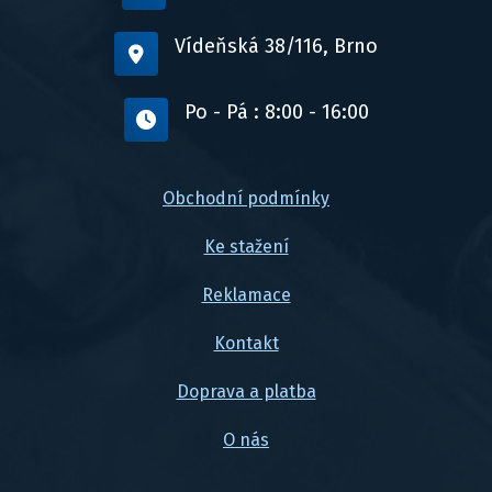
Vídeňská 38/116, Brno
Po - Pá : 8:00 - 16:00
Obchodní podmínky
Ke stažení
Reklamace
Kontakt
Doprava a platba
O nás