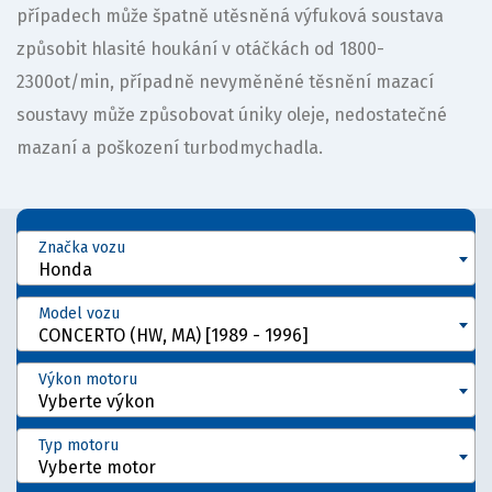
případech může špatně utěsněná výfuková soustava
způsobit hlasité houkání v otáčkách od 1800-
2300ot/min, případně nevyměněné těsnění mazací
soustavy může způsobovat úniky oleje, nedostatečné
mazaní a poškození turbodmychadla.
Značka vozu
Honda
Model vozu
CONCERTO (HW, MA) [1989 - 1996]
Výkon motoru
Vyberte výkon
Typ motoru
Vyberte motor