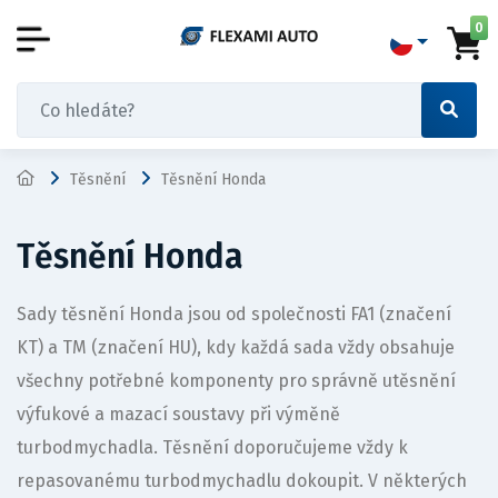
0
Těsnění
Těsnění Honda
Těsnění Honda
Sady těsnění Honda jsou od společnosti FA1 (značení
KT) a TM (značení HU), kdy každá sada vždy obsahuje
všechny potřebné komponenty pro správně utěsnění
výfukové a mazací soustavy při výměně
turbodmychadla. Těsnění doporučujeme vždy k
repasovanému turbodmychadlu dokoupit. V některých