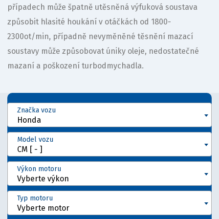
případech může špatně utěsněná výfuková soustava
způsobit hlasité houkání v otáčkách od 1800-
2300ot/min, případně nevyměněné těsnění mazací
soustavy může způsobovat úniky oleje, nedostatečné
mazaní a poškození turbodmychadla.
Značka vozu
Honda
Model vozu
CM [ - ]
Výkon motoru
Vyberte výkon
Typ motoru
Vyberte motor