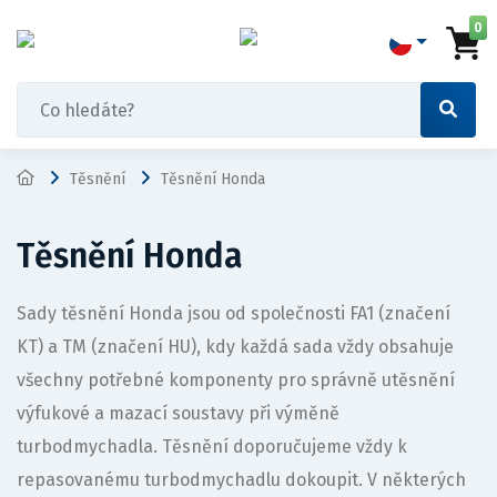
0
Těsnění
Těsnění Honda
Těsnění Honda
Sady těsnění Honda jsou od společnosti FA1 (značení
KT) a TM (značení HU), kdy každá sada vždy obsahuje
všechny potřebné komponenty pro správně utěsnění
výfukové a mazací soustavy při výměně
turbodmychadla. Těsnění doporučujeme vždy k
repasovanému turbodmychadlu dokoupit. V některých