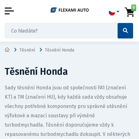
0
Těsnění
Těsnění Honda
Těsnění Honda
Sady těsnění Honda jsou od společnosti FA1 (značení
KT) a TM (značení HU), kdy každá sada vždy obsahuje
všechny potřebné komponenty pro správně utěsnění
výfukové a mazací soustavy při výměně
turbodmychadla. Těsnění doporučujeme vždy k
repasovanému turbodmychadlu dokoupit. V některých