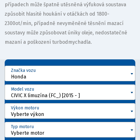
případech může špatně utěsněná výfuková soustava
způsobit hlasité houkání v otáčkách od 1800-
2300ot/min, případně nevyměněné těsnění mazací
soustavy může způsobovat úniky oleje, nedostatečné
mazaní a poškození turbodmychadla.
Značka vozu
Honda
Model vozu
CIVIC X limuzína (FC_) [2015 - ]
Výkon motoru
Vyberte výkon
Typ motoru
Vyberte motor