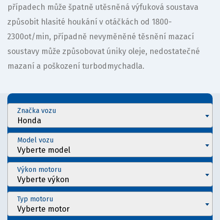
případech může špatně utěsněná výfuková soustava
způsobit hlasité houkání v otáčkách od 1800-
2300ot/min, případně nevyměněné těsnění mazací
soustavy může způsobovat úniky oleje, nedostatečné
mazaní a poškození turbodmychadla.
Značka vozu
Honda
Model vozu
Vyberte model
Výkon motoru
Vyberte výkon
Typ motoru
Vyberte motor