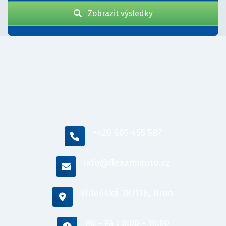
Zobrazit výsledky
+420 605 455 587
info@flexamiauto.cz
Vídeňská 38/116, Brno
Po - Pá : 8:00 - 16:00