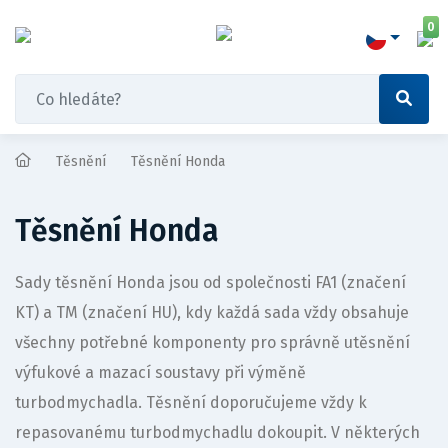
0
Těsnění
Těsnění Honda
Těsnění Honda
Sady těsnění Honda jsou od společnosti FA1 (značení
KT) a TM (značení HU), kdy každá sada vždy obsahuje
všechny potřebné komponenty pro správně utěsnění
výfukové a mazací soustavy při výměně
turbodmychadla. Těsnění doporučujeme vždy k
repasovanému turbodmychadlu dokoupit. V některých