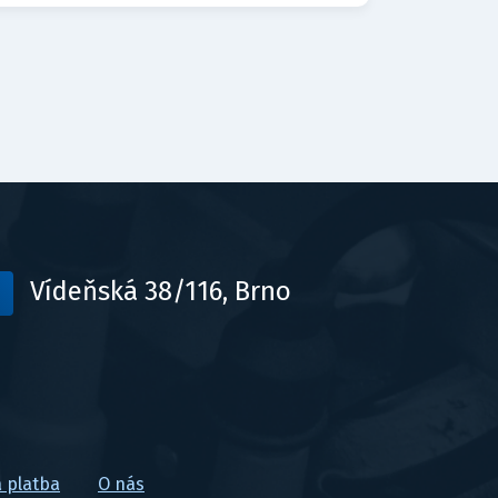
Vídeňská 38/116, Brno
 platba
O nás