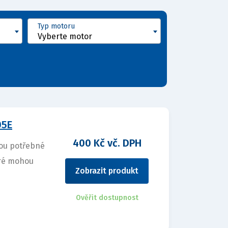
Typ motoru
Vyberte motor
05E
400 Kč vč. DPH
sou potřebné
eré mohou
Zobrazit produkt
Ověřit dostupnost