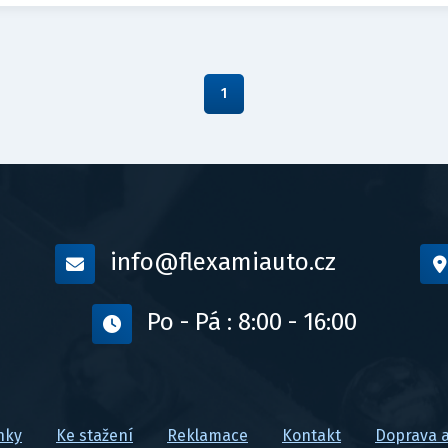
1
info@flexamiauto.cz
Po - Pá : 8:00 - 16:00
nky
Ke stažení
Reklamace
Kontakt
Doprava a