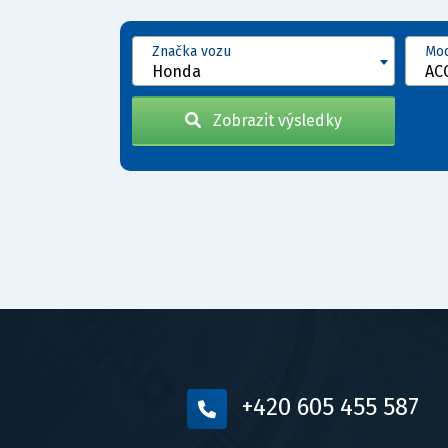
Značka vozu
Mod
Honda
Zobrazit výsledky
+420 605 455 587