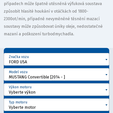
případech může špatně utěsněná výfuková soustava
způsobit hlasité houkání v otáčkách od 1800-
2300ot/min, případně nevyměněné těsnění mazací
soustavy může způsobovat úniky oleje, nedostatečné
mazaní a poškození turbodmychadla.
Značka vozu
FORD USA
Model vozu
MUSTANG Convertible [2014 - ]
Výkon motoru
Vyberte výkon
Typ motoru
Vyberte motor