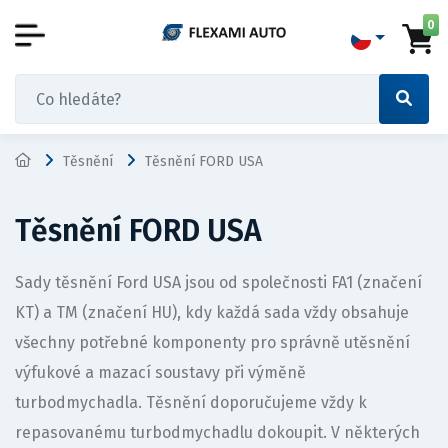
0
Těsnění
Těsnění FORD USA
Těsnění FORD USA
Sady těsnění Ford USA jsou od společnosti FA1 (značení
KT) a TM (značení HU), kdy každá sada vždy obsahuje
všechny potřebné komponenty pro správně utěsnění
výfukové a mazací soustavy při výměně
turbodmychadla. Těsnění doporučujeme vždy k
repasovanému turbodmychadlu dokoupit. V některých