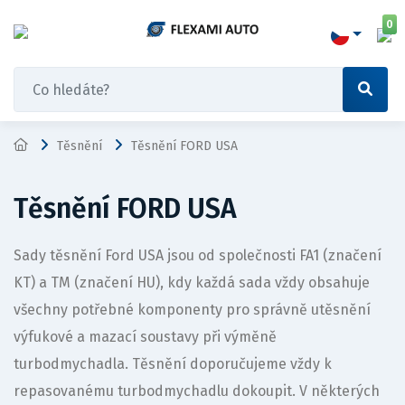
0
Těsnění
Těsnění FORD USA
Těsnění FORD USA
Sady těsnění Ford USA jsou od společnosti FA1 (značení
KT) a TM (značení HU), kdy každá sada vždy obsahuje
všechny potřebné komponenty pro správně utěsnění
výfukové a mazací soustavy při výměně
turbodmychadla. Těsnění doporučujeme vždy k
repasovanému turbodmychadlu dokoupit. V některých