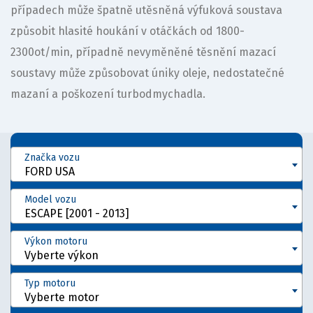
případech může špatně utěsněná výfuková soustava
způsobit hlasité houkání v otáčkách od 1800-
2300ot/min, případně nevyměněné těsnění mazací
soustavy může způsobovat úniky oleje, nedostatečné
mazaní a poškození turbodmychadla.
Značka vozu
FORD USA
Model vozu
ESCAPE [2001 - 2013]
Výkon motoru
Vyberte výkon
Typ motoru
Vyberte motor