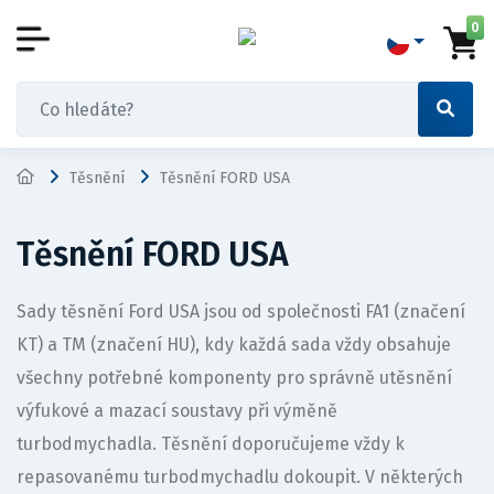
0
Těsnění
Těsnění FORD USA
Těsnění FORD USA
Sady těsnění Ford USA jsou od společnosti FA1 (značení
KT) a TM (značení HU), kdy každá sada vždy obsahuje
všechny potřebné komponenty pro správně utěsnění
výfukové a mazací soustavy při výměně
turbodmychadla. Těsnění doporučujeme vždy k
repasovanému turbodmychadlu dokoupit. V některých