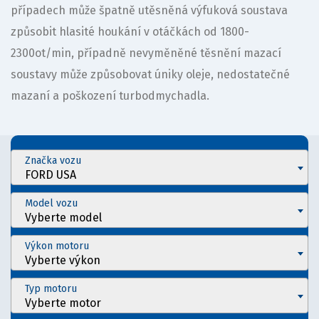
případech může špatně utěsněná výfuková soustava
způsobit hlasité houkání v otáčkách od 1800-
2300ot/min, případně nevyměněné těsnění mazací
soustavy může způsobovat úniky oleje, nedostatečné
mazaní a poškození turbodmychadla.
Značka vozu
FORD USA
Model vozu
Vyberte model
Výkon motoru
Vyberte výkon
Typ motoru
Vyberte motor