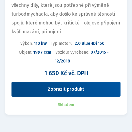
všechny díly, které jsou potřebné při výměně
turbodmychadla, aby došlo ke správné těsnosti
spojů, které mohou být kritické - olejové připojení
kvůli mazání, připojení...
Výkon:
110 kW
Typ motoru:
2.0 BlueHDi 150
Objem:
1997 ccm
Vozidlo vyrobeno:
07/2015 -
12/2018
1 650 Kč vč. DPH
Zobrazit produkt
Skladem