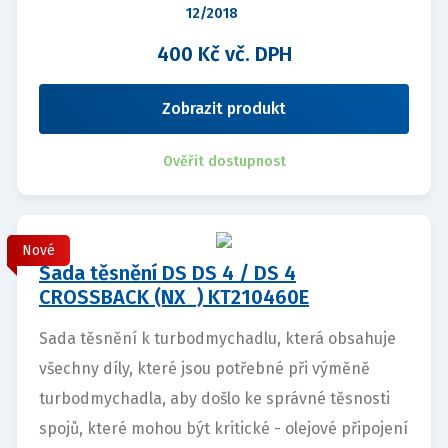
12/2018
400 Kč vč. DPH
Zobrazit produkt
Ověřit dostupnost
Nové
Sada těsnění DS DS 4 / DS 4
CROSSBACK (NX_) KT210460E
Sada těsnění k turbodmychadlu, která obsahuje
všechny díly, které jsou potřebné při výměně
turbodmychadla, aby došlo ke správné těsnosti
spojů, které mohou být kritické - olejové připojení