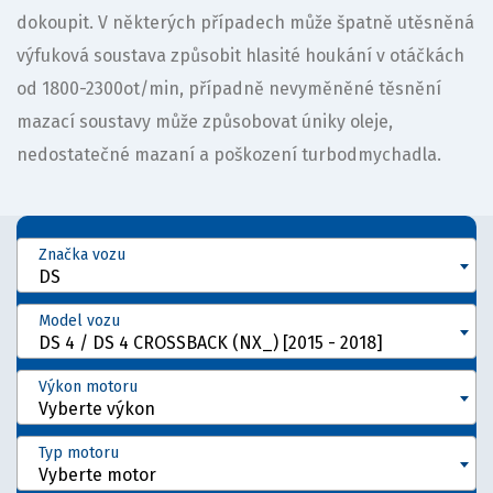
dokoupit. V některých případech může špatně utěsněná
výfuková soustava způsobit hlasité houkání v otáčkách
od 1800-2300ot/min, případně nevyměněné těsnění
mazací soustavy může způsobovat úniky oleje,
nedostatečné mazaní a poškození turbodmychadla.
Značka vozu
DS
Model vozu
DS 4 / DS 4 CROSSBACK (NX_) [2015 - 2018]
Výkon motoru
Vyberte výkon
Typ motoru
Vyberte motor