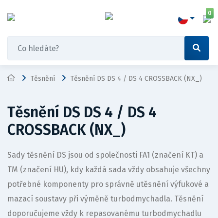
0
Těsnění
Těsnění DS DS 4 / DS 4 CROSSBACK (NX_)
Těsnění DS DS 4 / DS 4
CROSSBACK (NX_)
Sady těsnění DS jsou od společnosti FA1 (značení KT) a
TM (značení HU), kdy každá sada vždy obsahuje všechny
potřebné komponenty pro správně utěsnění výfukové a
mazací soustavy při výměně turbodmychadla. Těsnění
doporučujeme vždy k repasovanému turbodmychadlu