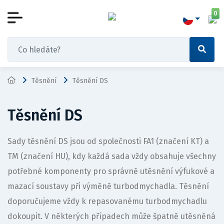
0
Těsnění
Těsnění DS
Těsnění DS
Sady těsnění DS jsou od společnosti FA1 (značení KT) a
TM (značení HU), kdy každá sada vždy obsahuje všechny
potřebné komponenty pro správně utěsnění výfukové a
mazací soustavy při výměně turbodmychadla. Těsnění
doporučujeme vždy k repasovanému turbodmychadlu
dokoupit. V některých případech může špatně utěsněná