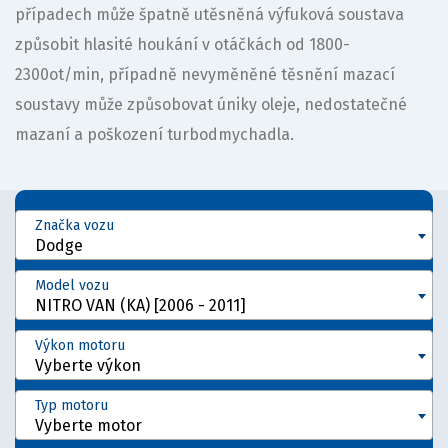
případech může špatně utěsněná výfuková soustava
způsobit hlasité houkání v otáčkách od 1800-
2300ot/min, případně nevyměněné těsnění mazací
soustavy může způsobovat úniky oleje, nedostatečné
mazaní a poškození turbodmychadla.
Značka vozu
Dodge
Model vozu
NITRO VAN (KA) [2006 - 2011]
Výkon motoru
Vyberte výkon
Typ motoru
Vyberte motor