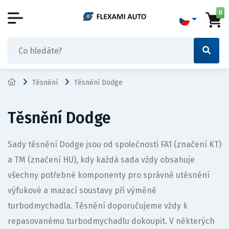
0
Těsnění
Těsnění Dodge
Těsnění Dodge
Sady těsnění Dodge jsou od společnosti FA1 (značení KT)
a TM (značení HU), kdy každá sada vždy obsahuje
všechny potřebné komponenty pro správně utěsnění
výfukové a mazací soustavy při výměně
turbodmychadla. Těsnění doporučujeme vždy k
repasovanému turbodmychadlu dokoupit. V některých