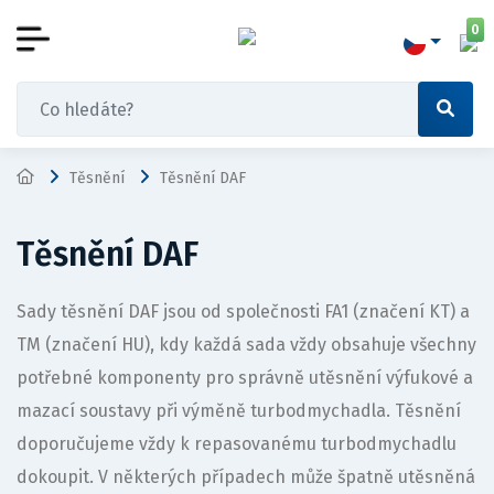
0
Těsnění
Těsnění DAF
Těsnění DAF
Sady těsnění DAF jsou od společnosti FA1 (značení KT) a
TM (značení HU), kdy každá sada vždy obsahuje všechny
potřebné komponenty pro správně utěsnění výfukové a
mazací soustavy při výměně turbodmychadla. Těsnění
doporučujeme vždy k repasovanému turbodmychadlu
dokoupit. V některých případech může špatně utěsněná