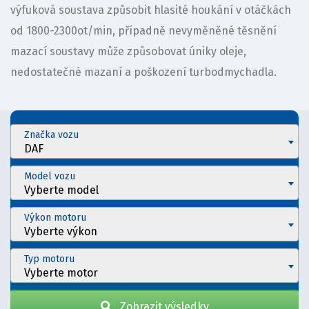
výfuková soustava způsobit hlasité houkání v otáčkách
od 1800-2300ot/min, případně nevyměněné těsnění
mazací soustavy může způsobovat úniky oleje,
nedostatečné mazaní a poškození turbodmychadla.
Značka vozu
DAF
Model vozu
Vyberte model
Výkon motoru
Vyberte výkon
Typ motoru
Vyberte motor
Zobrazit výsledky