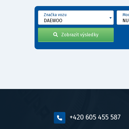
Značka vozu
Mod
DAEWOO
Zobrazit výsledky
+420 605 455 587