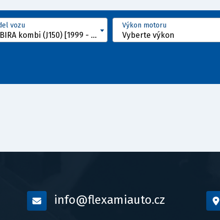
el vozu
Výkon motoru
NUBIRA kombi (J150) [1999 - 2002]
Vyberte výkon
info@flexamiauto.cz