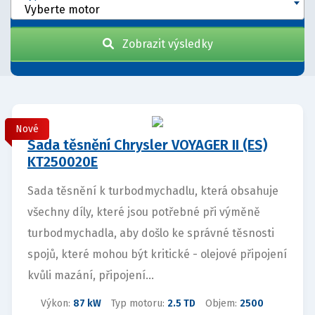
Vyberte motor
Zobrazit výsledky
Nové
Sada těsnění Chrysler VOYAGER II (ES)
KT250020E
Sada těsnění k turbodmychadlu, která obsahuje
všechny díly, které jsou potřebné při výměně
turbodmychadla, aby došlo ke správné těsnosti
spojů, které mohou být kritické - olejové připojení
kvůli mazání, připojení...
Výkon:
87 kW
Typ motoru:
2.5 TD
Objem:
2500