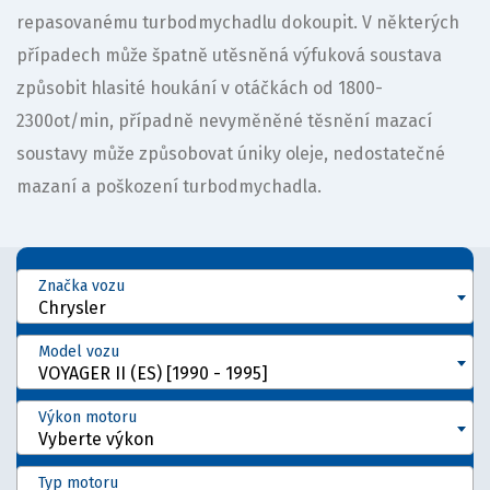
repasovanému turbodmychadlu dokoupit. V některých
případech může špatně utěsněná výfuková soustava
způsobit hlasité houkání v otáčkách od 1800-
2300ot/min, případně nevyměněné těsnění mazací
soustavy může způsobovat úniky oleje, nedostatečné
mazaní a poškození turbodmychadla.
Značka vozu
Chrysler
Model vozu
VOYAGER II (ES) [1990 - 1995]
Výkon motoru
Vyberte výkon
Typ motoru