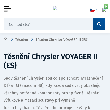
0
Těsnění
Těsnění Chrysler VOYAGER II (ES)
Těsnění Chrysler VOYAGER II
(ES)
Sady těsnění Chrysler jsou od společnosti FA1 (značení
KT) a TM (značení HU), kdy každá sada vždy obsahuje
všechny potřebné komponenty pro správně utěsnění
výfukové a mazací soustavy při výměně
turbodmychadla. Těsnění doporučujeme vždy k