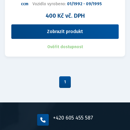
ccm
Vozidlo vyrobeno:
01/1992 - 09/1995
400 Kč vč. DPH
Zobrazit produkt
Ověřit dostupnost
1
+420 605 455 587