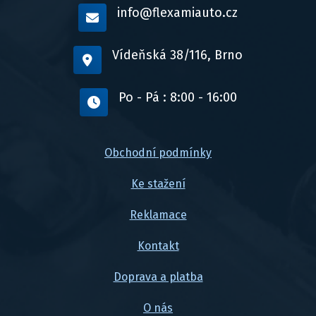
info@flexamiauto.cz
Vídeňská 38/116, Brno
Po - Pá : 8:00 - 16:00
Obchodní podmínky
Ke stažení
Reklamace
Kontakt
Doprava a platba
O nás