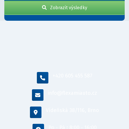
Zobrazit výsledky
+420 605 455 587
info@flexamiauto.cz
Vídeňská 38/116, Brno
Po - Pá : 8:00 - 16:00