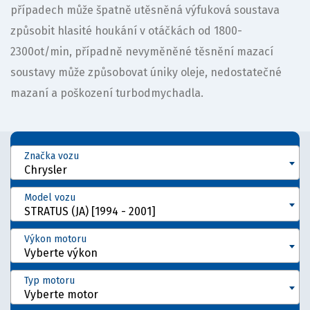
případech může špatně utěsněná výfuková soustava
způsobit hlasité houkání v otáčkách od 1800-
2300ot/min, případně nevyměněné těsnění mazací
soustavy může způsobovat úniky oleje, nedostatečné
mazaní a poškození turbodmychadla.
Značka vozu
Chrysler
Model vozu
STRATUS (JA) [1994 - 2001]
Výkon motoru
Vyberte výkon
Typ motoru
Vyberte motor