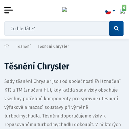
0
Těsnění
Těsnění Chrysler
Těsnění Chrysler
Sady těsnění Chrysler jsou od společnosti FA1 (značení
KT) a TM (značení HU), kdy každá sada vždy obsahuje
všechny potřebné komponenty pro správně utěsnění
výfukové a mazací soustavy při výměně
turbodmychadla. Těsnění doporučujeme vždy k
repasovanému turbodmychadlu dokoupit. V některých