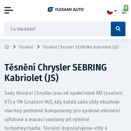
0
Těsnění
Těsnění Chrysler SEBRING Kabriolet (JS)
Těsnění Chrysler SEBRING
Kabriolet (JS)
Sady těsnění Chrysler jsou od společnosti FA1 (značení
KT) a TM (značení HU), kdy každá sada vždy obsahuje
všechny potřebné komponenty pro správně utěsnění
výfukové a mazací soustavy při výměně
turbodmychadla. Těsnění doporučujeme vždy k