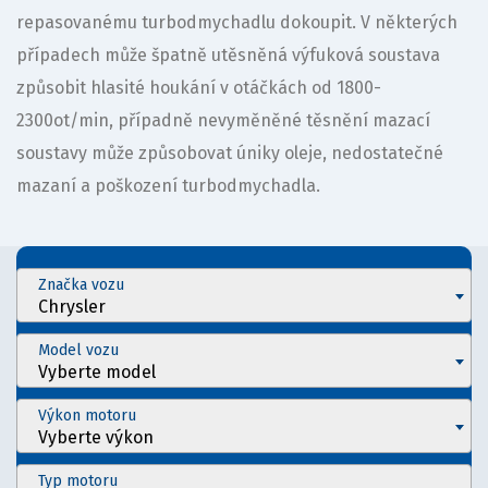
repasovanému turbodmychadlu dokoupit. V některých
případech může špatně utěsněná výfuková soustava
způsobit hlasité houkání v otáčkách od 1800-
2300ot/min, případně nevyměněné těsnění mazací
soustavy může způsobovat úniky oleje, nedostatečné
mazaní a poškození turbodmychadla.
Značka vozu
Chrysler
Model vozu
Vyberte model
Výkon motoru
Vyberte výkon
Typ motoru