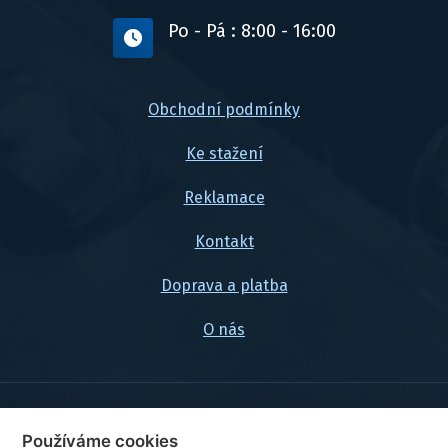
Po - Pá : 8:00 - 16:00
Obchodní podmínky
Ke stažení
Reklamace
Kontakt
Doprava a platba
O nás
© 2026, FlexaMi Auto s.r.o.
Používáme cookies