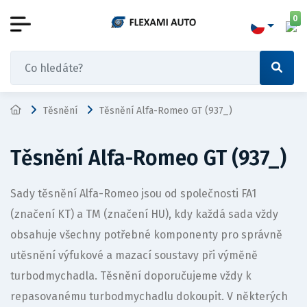
0
Těsnění
Těsnění Alfa-Romeo GT (937_)
Těsnění Alfa-Romeo GT (937_)
Sady těsnění Alfa-Romeo jsou od společnosti FA1
(značení KT) a TM (značení HU), kdy každá sada vždy
obsahuje všechny potřebné komponenty pro správně
utěsnění výfukové a mazací soustavy při výměně
turbodmychadla. Těsnění doporučujeme vždy k
repasovanému turbodmychadlu dokoupit. V některých