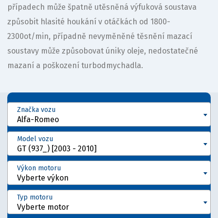
případech může špatně utěsněná výfuková soustava
způsobit hlasité houkání v otáčkách od 1800-
2300ot/min, případně nevyměněné těsnění mazací
soustavy může způsobovat úniky oleje, nedostatečné
mazaní a poškození turbodmychadla.
Značka vozu
Alfa-Romeo
Model vozu
GT (937_) [2003 - 2010]
Výkon motoru
Vyberte výkon
Typ motoru
Vyberte motor