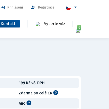
Přihlášení
Registrace
Kontakt
Vyberte vůz
0
199 Kč vč. DPH
Zdarma po celé ČR
Ano