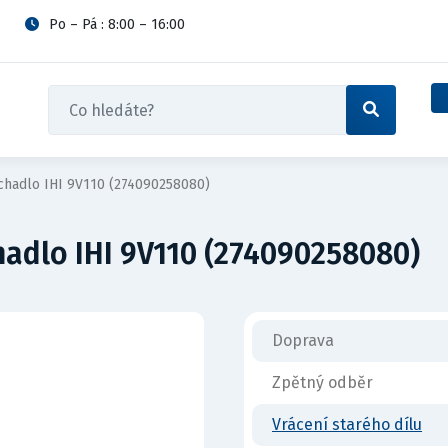
Po – Pá : 8:00 – 16:00
hadlo IHI 9V110 (274090258080)
dlo IHI 9V110 (274090258080)
Doprava
Zpětný odběr
Vrácení starého dílu