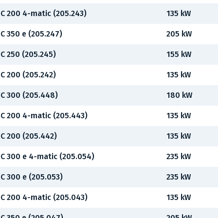
C 200 4-matic (205.243)
135 kW
C 350 e (205.247)
205 kW
C 250 (205.245)
155 kW
C 200 (205.242)
135 kW
C 300 (205.448)
180 kW
C 200 4-matic (205.443)
135 kW
C 200 (205.442)
135 kW
C 300 e 4-matic (205.054)
235 kW
C 300 e (205.053)
235 kW
C 200 4-matic (205.043)
135 kW
C 350 e (205.047)
205 kW