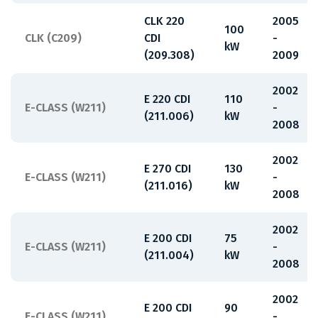
CLK 220
2005
100
CLK (C209)
CDI
-
kW
(209.308)
2009
2002
E 220 CDI
110
E-CLASS (W211)
-
(211.006)
kW
2008
2002
E 270 CDI
130
E-CLASS (W211)
-
(211.016)
kW
2008
2002
E 200 CDI
75
E-CLASS (W211)
-
(211.004)
kW
2008
2002
E 200 CDI
90
E-CLASS (W211)
-