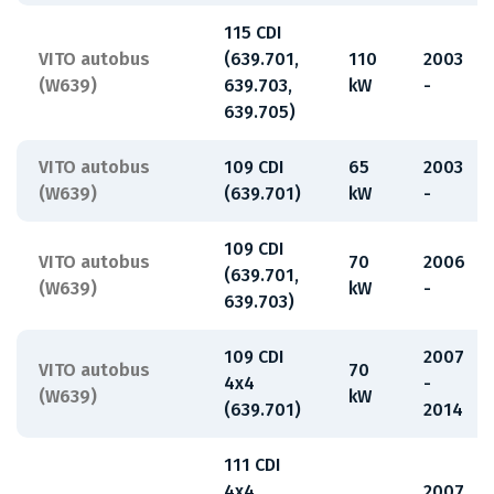
115 CDI
VITO autobus
(639.701,
110
2003
(W639)
639.703,
kW
-
639.705)
VITO autobus
109 CDI
65
2003
(W639)
(639.701)
kW
-
109 CDI
VITO autobus
70
2006
(639.701,
(W639)
kW
-
639.703)
109 CDI
2007
VITO autobus
70
4x4
-
(W639)
kW
(639.701)
2014
111 CDI
4x4
2007