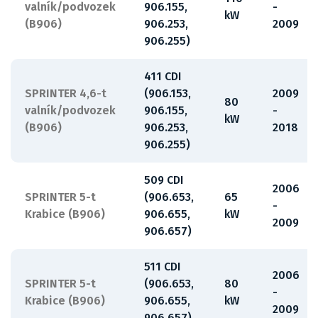
valník/podvozek
906.155,
-
kW
(B906)
906.253,
2009
906.255)
411 CDI
SPRINTER 4,6-t
(906.153,
2009
80
valník/podvozek
906.155,
-
kW
(B906)
906.253,
2018
906.255)
509 CDI
2006
SPRINTER 5-t
(906.653,
65
-
Krabice (B906)
906.655,
kW
2009
906.657)
511 CDI
2006
SPRINTER 5-t
(906.653,
80
-
Krabice (B906)
906.655,
kW
2009
906.657)