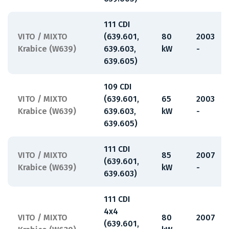
111 CDI
VITO / MIXTO
(639.601,
80
2003
Krabice (W639)
639.603,
kW
-
639.605)
109 CDI
VITO / MIXTO
(639.601,
65
2003
Krabice (W639)
639.603,
kW
-
639.605)
111 CDI
VITO / MIXTO
85
2007
(639.601,
Krabice (W639)
kW
-
639.603)
111 CDI
4x4
VITO / MIXTO
80
2007
(639.601,