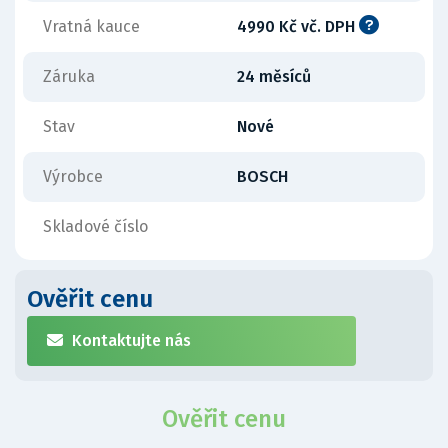
Vratná kauce
4990 Kč vč. DPH
Záruka
24 měsíců
Stav
Nové
Výrobce
BOSCH
Skladové číslo
Ověřit cenu
Kontaktujte nás
Ověřit cenu