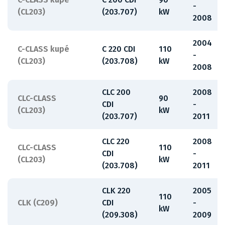
-
(CL203)
(203.707)
kW
2008
2004
C-CLASS kupé
C 220 CDI
110
-
(CL203)
(203.708)
kW
2008
CLC 200
2008
CLC-CLASS
90
CDI
-
(CL203)
kW
(203.707)
2011
CLC 220
2008
CLC-CLASS
110
CDI
-
(CL203)
kW
(203.708)
2011
CLK 220
2005
110
CLK (C209)
CDI
-
kW
(209.308)
2009