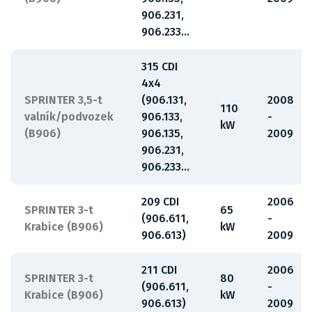
906.231,
906.233...
315 CDI
4x4
SPRINTER 3,5-t
(906.131,
2008
110
valník/podvozek
906.133,
-
kW
(B906)
906.135,
2009
906.231,
906.233...
209 CDI
2006
SPRINTER 3-t
65
(906.611,
-
Krabice (B906)
kW
906.613)
2009
211 CDI
2006
SPRINTER 3-t
80
(906.611,
-
Krabice (B906)
kW
906.613)
2009