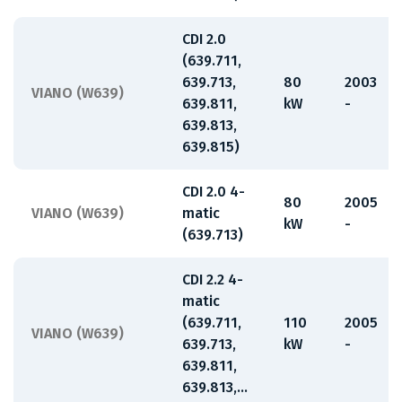
CDI 2.0
(639.711,
639.713,
80
2003
VIANO (W639)
639.811,
kW
-
639.813,
639.815)
CDI 2.0 4-
80
2005
VIANO (W639)
matic
kW
-
(639.713)
CDI 2.2 4-
matic
(639.711,
110
2005
VIANO (W639)
639.713,
kW
-
639.811,
639.813,...