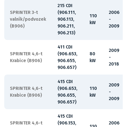
215 CDI
SPRINTER 3-t
(906.111,
2006
110
valník/podvozek
906.113,
-
kW
(B906)
906.211,
2009
906.213)
411 CDI
2009
SPRINTER 4,6-t
(906.653,
80
-
Krabice (B906)
906.655,
kW
2018
906.657)
415 CDI
2009
SPRINTER 4,6-t
(906.653,
110
-
Krabice (B906)
906.655,
kW
2009
906.657)
415 CDI
SPRINTER 4,6-t
(906.153,
2006
110