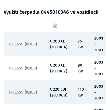
Využití čerpadla 0445010346 ve vozidlech
2001
C 200 CDI
75
C-CLASS (W203)
-
(203.004)
kW
2003
2003
C 200 CDI
90
C-CLASS (W203)
-
(203.007)
kW
2007
2003
C 220 CDI
110
C-CLASS (W203)
-
(203.008)
kW
2007