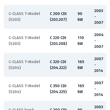
2003
C-CLASS T-Model
C 200 CDI
90
-
(S203)
(203.207)
kW
2007
2004
C-CLASS T-Model
C 220 CDI
110
-
(S203)
(203.208)
kW
2007
2007
C-CLASS T-Model
C 320 CDI
165
-
(S204)
(204.222)
kW
2014
2007
C-CLASS T-Model
C 350 CDI
165
-
(S204)
(204.225)
kW
2014
2003
C-CLASS kupé
C 200 CDI
90