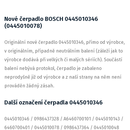
Nové čerpadlo BOSCH 0445010346
(0445010078)
Originální nové čerpadlo 0445010346, přímo od výrobce,
v originálním, případně neutrálním balení (záleží jak to
výrobce dodává při velkých či malých sériích). Součástí
balení nebývá protokol, čerpadlo je zabaleno
neprodyšně již od výrobce a z naší strany na něm není
prováděn žádný zásah.
Další označení čerpadla 0445010346
0445010346 / 0986437328 / A6460700101 / 0445010143 /
6460700401 / 0445010078 / 0986437364 / 0445010048