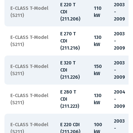
E 220 T
2003
E-CLASS T-Model
110
CDI
-
(S211)
kW
(211.206)
2009
E 270 T
2003
E-CLASS T-Model
130
CDI
-
(S211)
kW
(211.216)
2009
E 320 T
2003
E-CLASS T-Model
150
CDI
-
(S211)
kW
(211.226)
2009
E 280 T
2004
E-CLASS T-Model
130
CDI
-
(S211)
kW
(211.223)
2009
2003
E-CLASS T-Model
E 220 CDI
100
-
(S211)
(211.206)
kW