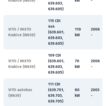
Krabice (W639)
kW
-
639.603,
639.605)
115 CDI
4x4
VITO / MIXTO
110
2006
(639.601,
Krabice (W639)
kW
-
639.603,
639.605)
109 CDI
VITO / MIXTO
(639.601,
70
2006
Krabice (W639)
639.603,
kW
-
639.605)
111 CDI
VITO autobus
(639.701,
80
2003
(W639)
639.703,
kW
-
639.705)