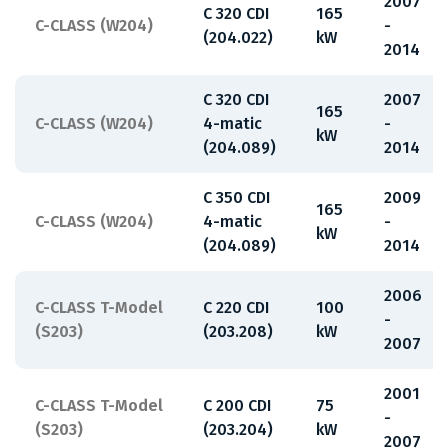
2007
C 320 CDI
165
C-CLASS (W204)
-
(204.022)
kW
2014
C 320 CDI
2007
165
C-CLASS (W204)
4-matic
-
kW
(204.089)
2014
C 350 CDI
2009
165
C-CLASS (W204)
4-matic
-
kW
(204.089)
2014
2006
C-CLASS T-Model
C 220 CDI
100
-
(S203)
(203.208)
kW
2007
2001
C-CLASS T-Model
C 200 CDI
75
-
(S203)
(203.204)
kW
2007