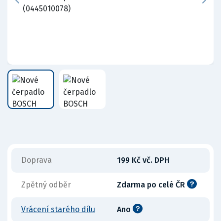
Doprava
199 Kč vč. DPH
Zpětný odběr
Zdarma po celé ČR
Vrácení starého dílu
Ano