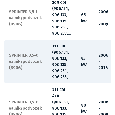
309 CDI
(906.131,
SPRINTER 3,5-t
2006
906.133,
65
valník/podvozek
-
906.135,
kW
(B906)
2009
906.231,
906.233,...
313 CDI
(906.131,
SPRINTER 3,5-t
2006
906.133,
95
valník/podvozek
-
906.135,
kW
(B906)
2016
906.231,
906.233,...
311 CDI
4x4
SPRINTER 3,5-t
(906.131,
2008
80
valník/podvozek
906.133,
-
kW
(B906)
906.135,
2009